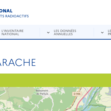
IONAL
Re
ETS RADIOACTIFS
L'INVENTAIRE
LES DONNÉES
L
NATIONAL
ANNUELLES
P
ARACHE