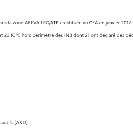
ris la zone AREVA LPC/ATPu restituée au CEA en janvier 2017
et 23 ICPE hors périmètre des INB dont 21 ont déclaré des dé
oactifs (A&D)