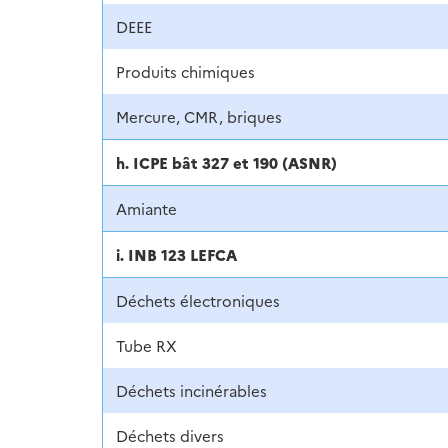
DEEE
Produits chimiques
Mercure, CMR, briques
h. ICPE bât 327 et 190 (ASNR)
Amiante
i. INB 123 LEFCA
Déchets électroniques
Tube RX
Déchets incinérables
Déchets divers