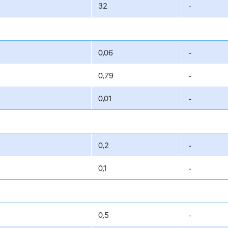
32
-
0,06
-
0,79
-
0,01
-
0,2
-
0,1
-
0,5
-