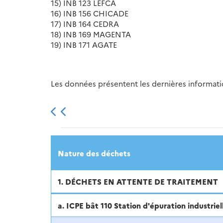
15) INB 123 LEFCA
16) INB 156 CHICADE
17) INB 164 CEDRA
18) INB 169 MAGENTA
19) INB 171 AGATE
Les données présentent les dernières information
2013
2014
2015
Nature des déchets
1. DÉCHETS EN ATTENTE DE TRAITEMENT
a. ICPE bât 110 Station d'épuration industriel