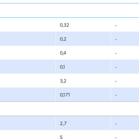
0,32
-
0,2
-
0,4
-
0,1
-
3,2
-
0,171
-
2,7
-
5
-