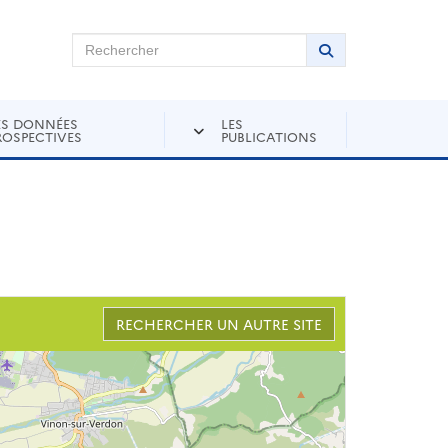
chercher sur Andra Inventaire
Rechercher
Lancer la recher
ES DONNÉES
LES
ROSPECTIVES
PUBLICATIONS
RECHERCHER UN AUTRE SITE