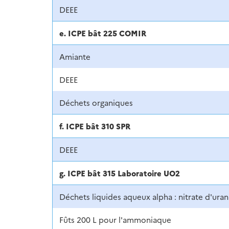
DEEE
e. ICPE bât 225 COMIR
Amiante
DEEE
Déchets organiques
f. ICPE bât 310 SPR
DEEE
g. ICPE bât 315 Laboratoire UO2
Déchets liquides aqueux alpha : nitrate d'ura
Fûts 200 L pour l'ammoniaque