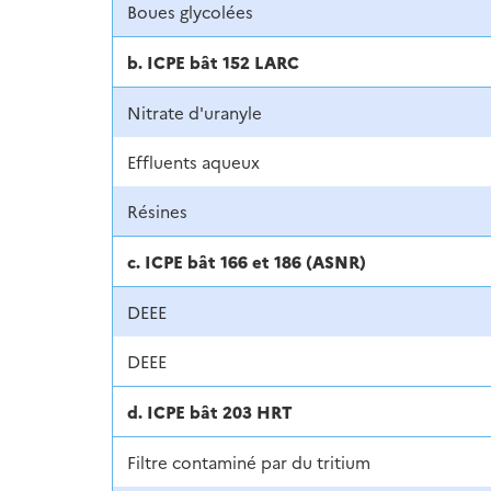
Boues glycolées
b. ICPE bât 152 LARC
Nitrate d'uranyle
Effluents aqueux
Résines
c. ICPE bât 166 et 186 (ASNR)
DEEE
DEEE
d. ICPE bât 203 HRT
Filtre contaminé par du tritium