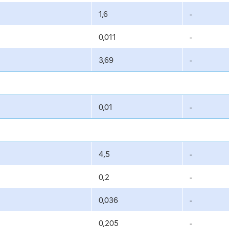
1,6
-
0,011
-
3,69
-
0,01
-
4,5
-
0,2
-
0,036
-
0,205
-