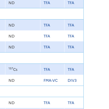
ND
TFA
TFA
ND
TFA
TFA
ND
TFA
TFA
ND
TFA
TFA
137
Cs
TFA
TFA
ND
FMA-VC
DIV3
ND
TFA
TFA