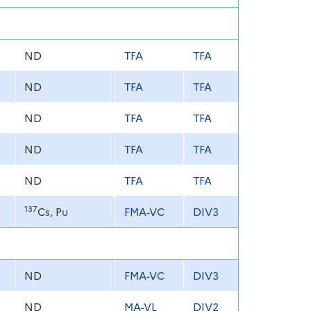
ND
TFA
TFA
ND
TFA
TFA
ND
TFA
TFA
ND
TFA
TFA
ND
TFA
TFA
137
Cs, Pu
FMA-VC
DIV3
ND
FMA-VC
DIV3
ND
MA-VL
DIV2