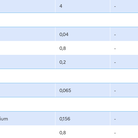
4
-
0,04
-
0,8
-
0,2
-
0,065
-
nium
0,156
-
0,8
-