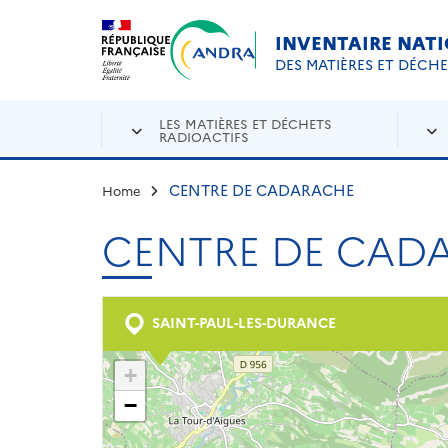
Aller au contenu principal
Skip to navigation
INVENTAIRE NAT
DES MATIÈRES ET DÉCH
LES MATIÈRES ET DÉCHETS
RADIOACTIFS
CENTRE DE CADARACHE
Home
CENTRE DE CAD
SAINT-PAUL-LES-DURANCE
+
−