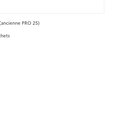
 (ancienne PRO 25)
chets