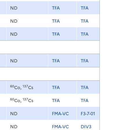
ND
TFA
TFA
ND
TFA
TFA
ND
TFA
TFA
ND
TFA
TFA
60
137
Co,
Cs
TFA
TFA
60
137
Co,
Cs
TFA
TFA
ND
FMA-VC
F3-7-01
ND
FMA-VC
DIV3