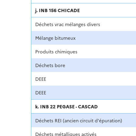
j. INB 156 CHICADE
Déchets vrac mélanges divers
Mélange bitumeux
Produits chimiques
Déchets bore
DEEE
DEEE
k. INB 22 PEGASE - CASCAD
Déchets REI (ancien circuit d'épuration)
Déchets métalliques activés