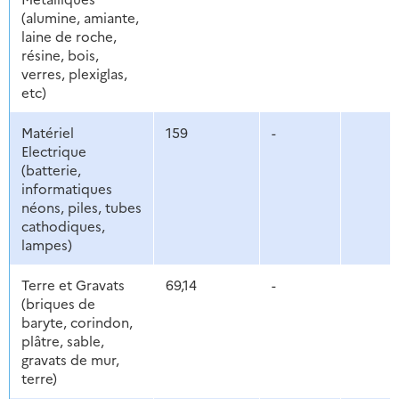
(alumine, amiante,
laine de roche,
résine, bois,
verres, plexiglas,
etc)
Matériel
159
-
Electrique
(batterie,
informatiques
néons, piles, tubes
cathodiques,
lampes)
Terre et Gravats
69,14
-
(briques de
baryte, corindon,
plâtre, sable,
gravats de mur,
terre)