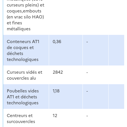
curseurs pleins) et
coques,embouts
(en vrac silo HAO)
et fines
métalliques
Conteneurs AT1
0,36
-
de coques et
déchets
technologiques
Curseurs vidés et
2842
-
couvercles alu
Poubelles vides
1,18
-
AT1 et déchets
technologiques
Centreurs et
12
-
surcouvercles