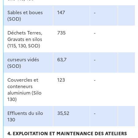
Sables et boues
147
-
(SOD)
Déchets Terres,
735
-
Gravats en silos
(115, 130, SOD)
curseurs vidés
63,7
-
(SOD)
Couvercles et
123
-
conteneurs
aluminium (Silo
130)
Effluents du silo
35,52
-
130
4. EXPLOITATION ET MAINTENANCE DES ATELIERS