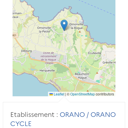
Leaflet
|
©
OpenStreetMap
contributors
Etablissement :
ORANO / ORANO
CYCLE