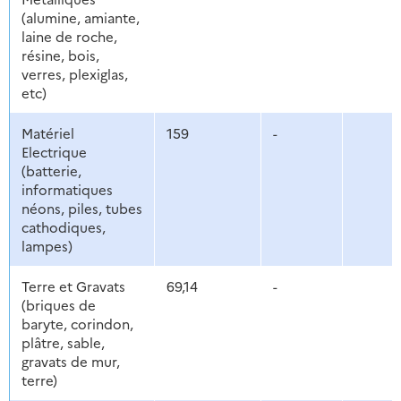
(alumine, amiante,
laine de roche,
résine, bois,
verres, plexiglas,
etc)
Matériel
159
-
Electrique
(batterie,
informatiques
néons, piles, tubes
cathodiques,
lampes)
Terre et Gravats
69,14
-
(briques de
baryte, corindon,
plâtre, sable,
gravats de mur,
terre)