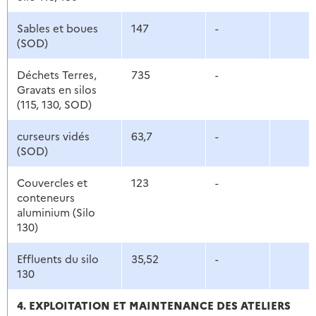
Sables et boues
147
-
(SOD)
Déchets Terres,
735
-
Gravats en silos
(115, 130, SOD)
curseurs vidés
63,7
-
(SOD)
Couvercles et
123
-
conteneurs
aluminium (Silo
130)
Effluents du silo
35,52
-
130
4. EXPLOITATION ET MAINTENANCE DES ATELIERS