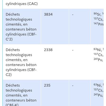
cylindriques (CAC)
90
10
Déchets
3834
-
Sr,
137
1
technologiques
Cs,
147
cimentés, en
Pm,
conteneurs béton
cylindriques (CBF-
C'2)
63
9
Déchets
2338
-
Ni,
137
1
technologiques
Cs,
241
2
cimentés, en
Pu,
conteneurs béton
cylindriques (CBF-
C2)
63
9
Déchets
235
-
Ni,
137
1
technologiques
Cs,
241
2
cimentés, en
Pu,
conteneurs béton
(CBF-K)