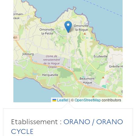
Leaflet
|
©
OpenStreetMap
contributors
Etablissement :
ORANO / ORANO
CYCLE