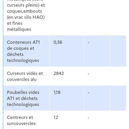
curseurs pleins) et
coques,embouts
(en vrac silo HAO)
et fines
métalliques
Conteneurs AT1
0,36
-
de coques et
déchets
technologiques
Curseurs vidés et
2842
-
couvercles alu
Poubelles vides
1,18
-
AT1 et déchets
technologiques
Centreurs et
12
-
surcouvercles