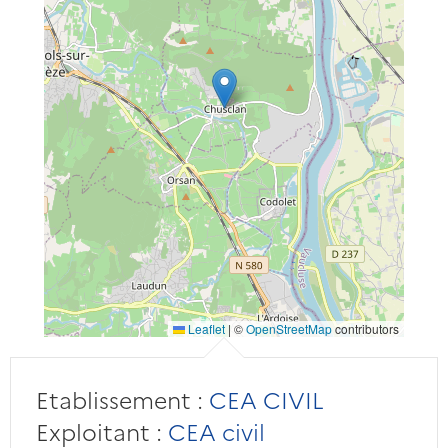
Leaflet
|
©
OpenStreetMap
contributors
Etablissement :
CEA CIVIL
Exploitant :
CEA civil