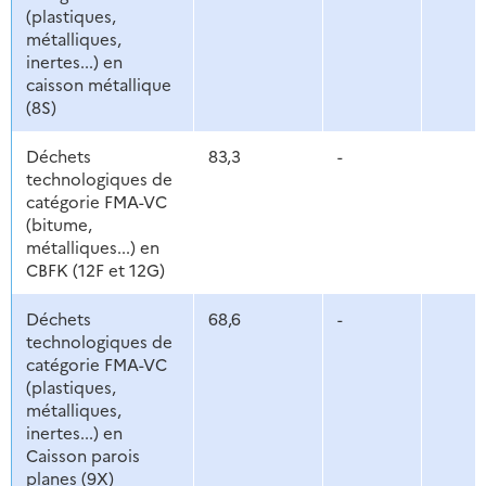
(plastiques,
métalliques,
inertes...) en
caisson métallique
(8S)
Déchets
83,3
-
technologiques de
catégorie FMA-VC
(bitume,
métalliques...) en
CBFK (12F et 12G)
Déchets
68,6
-
technologiques de
catégorie FMA-VC
(plastiques,
métalliques,
inertes...) en
Caisson parois
planes (9X)