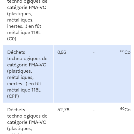
technologiques de
catégorie FMA-VC
(plastiques,
métalliques,
inertes...) en fût
métallique 118L
(C0)
60
Déchets
0,66
-
Co,
technologiques de
catégorie FMA-VC
(plastiques,
métalliques,
inertes...) en fût
métallique 118L
(CPP)
60
Déchets
52,78
-
Co,
technologiques de
catégorie FMA-VC
(plastiques,