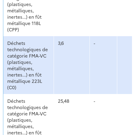
(plastiques,
métalliques,
inertes...) en fût
métallique 118L
(CPP)
Déchets
3,6
-
technologiques de
catégorie FMA-VC
(plastiques,
métalliques,
inertes...) en fût
métallique 223L
(C0)
Déchets
25,48
-
technologiques de
catégorie FMA-VC
(plastiques,
métalliques,
inertes...) en fût